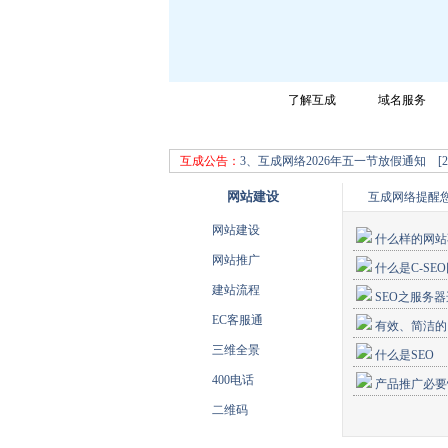
网站首页
了解互成
域名服务
成都互成网络科技有限公司迎您的光临，请选择
2、互成网络2026年夏季作息时间调整 [202
互成公告：
3、互成网络2026年五一节放假通知 [2026
网站建设
互成网络提醒
网站建设
什么样的网站
网站推广
什么是C-SE
建站流程
SEO之服务
EC客服通
有效、简洁的
三维全景
什么是SEO
400电话
产品推广必要
二维码