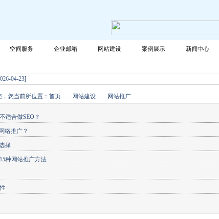
空间服务
企业邮箱
网站建设
案例展示
新闻中心
您所需要的服务！
6-04-23]
-04-23]
您，您当前所位置：
首页
——
网站建设
——
网站推广
不适合做SEO？
O网络推广？
器选择
15种网站推广方法
性