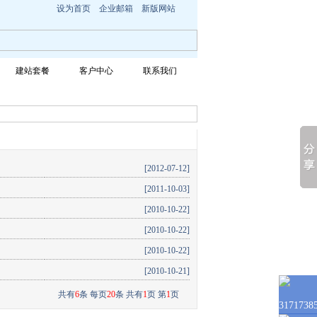
设为首页
企业邮箱
新版网站
建站套餐
客户中心
联系我们
[2012-07-12]
[2011-10-03]
[2010-10-22]
[2010-10-22]
[2010-10-22]
[2010-10-21]
共有
6
条 每页
20
条 共有
1
页 第
1
页
3171738