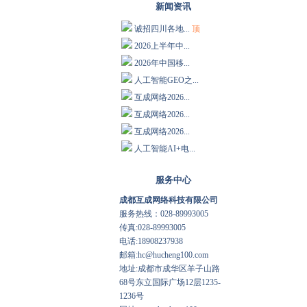
新闻资讯
诚招四川各地...
顶
2026上半年中...
2026年中国移...
人工智能GEO之...
互成网络2026...
互成网络2026...
互成网络2026...
人工智能AI+电...
服务中心
成都互成网络科技有限公司
服务热线：028-89993005
传真:028-89993005
电话:18908237938
邮箱:hc@hucheng100.com
地址:成都市成华区羊子山路
68号东立国际广场12层1235-
1236号