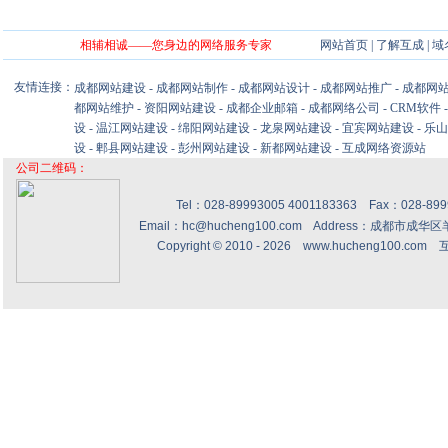
相辅相诚——您身边的网络服务专家
网站首页
|
了解互成
|
域
友情连接：
成都网站建设
-
成都网站制作
-
成都网站设计
-
成都网站推广
-
成都网
都网站维护
-
资阳网站建设
-
成都企业邮箱
-
成都网络公司
-
CRM软件
设
-
温江网站建设
-
绵阳网站建设
-
龙泉网站建设
-
宜宾网站建设
-
乐山
设
-
郫县网站建设
-
彭州网站建设
-
新都网站建设
-
互成网络资源站
公司二维码：
Tel：028-89993005 4001183363 Fax：028-8
Email：hc@hucheng100.com Address：成都市
Copyright © 2010 - 2026
www.hucheng100.com
互