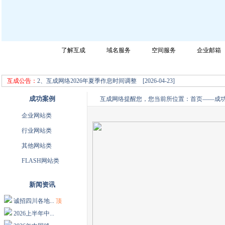
网站首页
了解互成
域名服务
空间服务
企业邮箱
成都互成网络科技有限公司迎您的光临，请选择您所需要的服务！
1、互成网络2026年端午节放假通知 [2026-06-08]
互成公告：
2、互成网络2026年夏季作息时间调整 [2026-04-23]
成功案例
互成网络提醒您，您当前所位置：
首页
——
成
企业网站类
行业网站类
其他网站类
FLASH网站类
新闻资讯
诚招四川各地...
顶
2026上半年中...