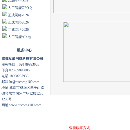
2026年中国移...
人工智能GEO之...
互成网络2026...
互成网络2026...
互成网络2026...
人工智能AI+电...
服务中心
成都互成网络科技有限公司
服务热线：028-89993005
传真:028-89993005
电话:18908237938
邮箱:hc@hucheng100.com
地址:成都市成华区羊子山路
68号东立国际广场12层1235-
1236号
网址:www.hucheng100.com
查看联系方式