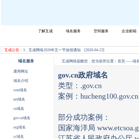
网站首页
了解互成
域名服务
空间服务
企业邮箱
成都互成网络科技有限公司迎您的光临，请选择您所需要的服务！
2、互成网络2026年夏季作息时间调整 [2026-04-23]
互成公告：
3、互成网络2026年五一节放假通知 [2026-04-23]
域名服务
互成网络提醒您，您当前所位置：
首页
——
域
通用网址
gov.cn政府域名
域名介绍
类型：.gov.cn
com域名
案例：hucheng100.gov.cn
net域名
cn域名
部分成功案例：
gov.cn域名
国家海洋局 www.etcsoa.go
org域名
cc域名
江苏省人民政府办公厅 www.js