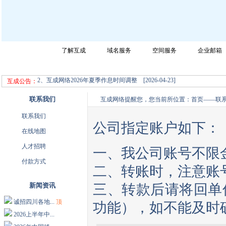
网站首页
了解互成
域名服务
空间服务
企业邮箱
成都互成网络科技有限公司迎您的光临，请选择您所需要的服务！
2、互成网络2026年夏季作息时间调整 [2026-04-23]
互成公告：
3、互成网络2026年五一节放假通知 [2026-04-23]
联系我们
互成网络提醒您，您当前所位置：
首页
——
联
联系我们
公司指定账户如下：
在线地图
人才招聘
一、我公司账号不限
付款方式
二、转账时，注意账
新闻资讯
三、转款后请将回单
诚招四川各地...
顶
功能），如不能及时
2026上半年中...