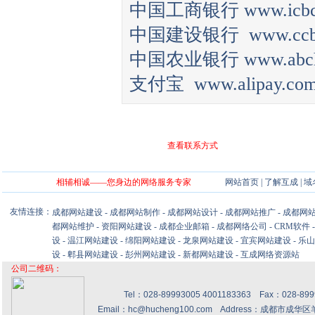
中国工商银行
www.icb
中国建设银行
www.cc
中国农业银行
www.abc
支付宝
www.alipay.co
查看联系方式
相辅相诚——您身边的网络服务专家
网站首页
|
了解互成
|
域
友情连接：
成都网站建设
-
成都网站制作
-
成都网站设计
-
成都网站推广
-
成都网
都网站维护
-
资阳网站建设
-
成都企业邮箱
-
成都网络公司
-
CRM软件
设
-
温江网站建设
-
绵阳网站建设
-
龙泉网站建设
-
宜宾网站建设
-
乐山
设
-
郫县网站建设
-
彭州网站建设
-
新都网站建设
-
互成网络资源站
公司二维码：
Tel：028-89993005 4001183363 Fax：028-8
Email：hc@hucheng100.com Address：成都市