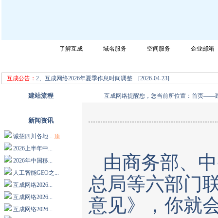
网站首页
了解互成
域名服务
空间服务
企业邮箱
成都互成网络科技有限公司迎您的光临，请选择您所需要的服务！
2、互成网络2026年夏季作息时间调整 [2026-04-23]
互成公告：
3、互成网络2026年五一节放假通知 [2026-04-23]
建站流程
互成网络提醒您，您当前所位置：
首页
——
新闻资讯
诚招四川各地...
顶
2026上半年中...
由商务部、中
2026年中国移...
人工智能GEO之...
总局等六部门
互成网络2026...
互成网络2026...
意见》，你就会
互成网络2026...