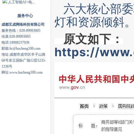
人工智能AI+电...
六大核心部委联
服务中心
灯和资源倾斜
成都互成网络科技有限公司
服务热线：028-89993005
原文如下：
传真:028-89993005
电话:18908237938
https://www
邮箱:hc@hucheng100.com
地址:成都市成华区羊子山路
68号东立国际广场12层1235-
1236号
网址:www.hucheng100.com