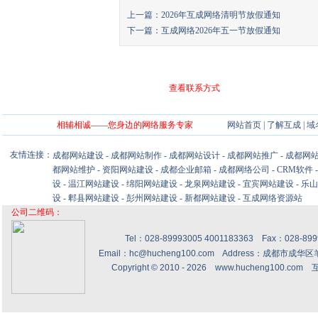
上一篇：
2026年互成网络清明节放假通知
下一篇：
互成网络2026年五一节放假通知
查看联系方式
相辅相诚——您身边的网络服务专家
网站首页
|
了解互成
|
域
友情连接：
成都网站建设
-
成都网站制作
-
成都网站设计
-
成都网站推广
-
成都网
都网站维护
-
资阳网站建设
-
成都企业邮箱
-
成都网络公司
-
CRM软件
设
-
温江网站建设
-
绵阳网站建设
-
龙泉网站建设
-
宜宾网站建设
-
乐山
设
-
郫县网站建设
-
彭州网站建设
-
新都网站建设
-
互成网络资源站
公司二维码：
Tel：028-89993005 4001183363 Fax：028-8
Email：hc@hucheng100.com Address：成都市
Copyright © 2010 - 2026
www.hucheng100.com
互