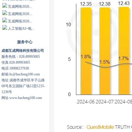
互成网络2026...
互成网络2026...
互成网络2026...
人工智能AI+电...
服务中心
成都互成网络科技有限公司
服务热线：028-89993005
传真:028-89993005
电话:18908237938
邮箱:hc@hucheng100.com
地址:成都市成华区羊子山路
68号东立国际广场12层1235-
1236号
网址:www.hucheng100.com