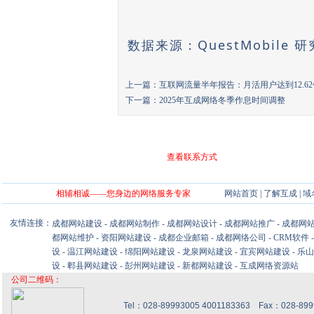
数据来源：QuestMobile 
上一篇：
互联网流量半年报告：月活用户达到12.62
下一篇：
2025年互成网络冬季作息时间调整
查看联系方式
相辅相诚——您身边的网络服务专家
网站首页
|
了解互成
|
域
友情连接：
成都网站建设
-
成都网站制作
-
成都网站设计
-
成都网站推广
-
成都网
都网站维护
-
资阳网站建设
-
成都企业邮箱
-
成都网络公司
-
CRM软件
设
-
温江网站建设
-
绵阳网站建设
-
龙泉网站建设
-
宜宾网站建设
-
乐山
设
-
郫县网站建设
-
彭州网站建设
-
新都网站建设
-
互成网络资源站
公司二维码：
Tel：028-89993005 4001183363 Fax：028-8