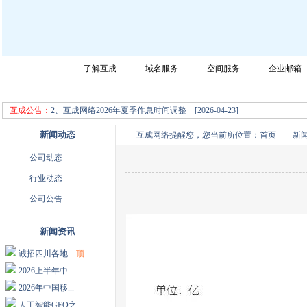
网站首页
了解互成
域名服务
空间服务
企业邮箱
成都互成网络科技有限公司迎您的光临，请选择您所需要的服务！
1、互成网络2026年端午节放假通知 [2026-06-08]
互成公告：
2、互成网络2026年夏季作息时间调整 [2026-04-23]
新闻动态
互成网络提醒您，您当前所位置：
首页
——
新
公司动态
行业动态
公司公告
新闻资讯
诚招四川各地...
顶
2026上半年中...
2026年中国移...
人工智能GEO之...